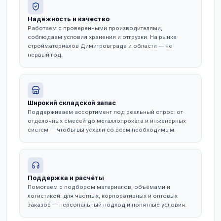
Описание
Данный товар является отличным выбором для
проведения общестроительных и ремонтных рабо
Отличается высокими эксплуатационными
характеристиками и долговечностью.
ПОЧЕМУ ВЫБИРАЮТ НАС
Надёжность и качество
Работаем с проверенными производителями,
соблюдаем условия хранения и отгрузки. На рынке